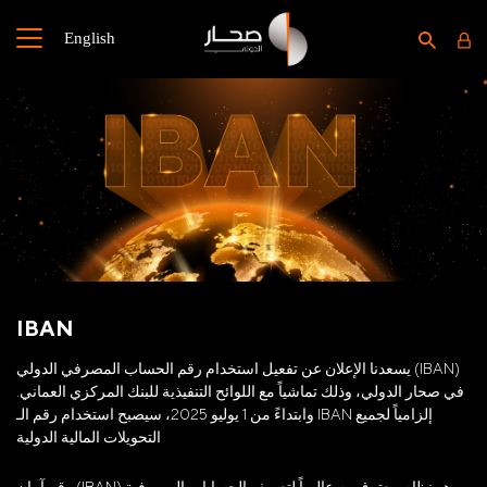
English
IBAN
يسعدنا الإعلان عن تفعيل استخدام رقم الحساب المصرفي الدولي (IBAN)
في صحار الدولي، وذلك تماشياً مع اللوائح التنفيذية للبنك المركزي العماني.
وابتداءً من 1 يوليو 2025، سيصبح استخدام رقم الـ IBAN إلزامياً لجميع
التحويلات المالية الدولية
رقم آيبان (IBAN) هو نظام معترف به عالمياً لتعريف الحسابات المصرفية