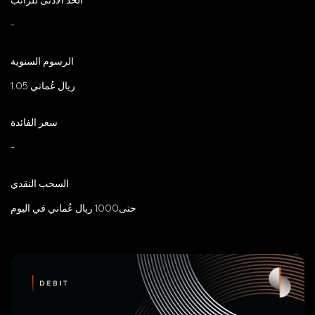
-
الرسوم السنوية
1.05 ريال عُماني
سعر الفائدة
-
السحب النقدي
حتى1000 ريال عُماني في اليوم