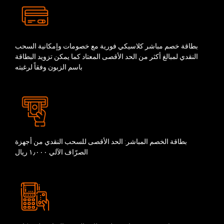
بطاقة خصم مباشر كلاسيكي فورية مع خصومات وإمكانية السحب
النقدي لمبالغ أكثر من الحد الأقصى المعتاد كما يمكن تزويد البطاقة
باسم الزبون وفقاً لرغبته
بطاقة الخصم المباشر: الحد الأقصى للسحب النقدي من أجهزة
الصرّاف الآلي ١٫٠٠٠ ريال