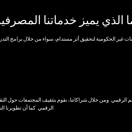
ا الذي يميز خدماتنا المصرف
 الحكومية لتحقيق أثر مستدام، سواء من خلال برامج التدريب، وبناء 
م الرقمي. ومن خلال شراكاتنا، نقوم بتثقيف المجتمعات حول الثقافة
الرقمي. كما أن تطويرنا التقني يتيح للمنظمات غير الحكومية العمل بكفاءة واستدامة أكبر.