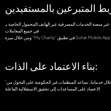
عبر الهاتف المحمول الخاصة بـ Sohar International، مما يضمن الثقة والسرعة والشفافية
في جميع المعاملات.
بناء الاعتماد على الذات:
“تمكين المنظمات غير الحكومية… وتغيير حياة الأفراد” هو شعار هذا القسم، حيث نسعى إلى تمكين الأفراد وبناء القدرات. ومن خلال خدماتنا، نساعد المنظمات غير الحكومية على التحول من
الاعتماد على المساعدات إلى تحقيق الاستقلالية الفاعلة.