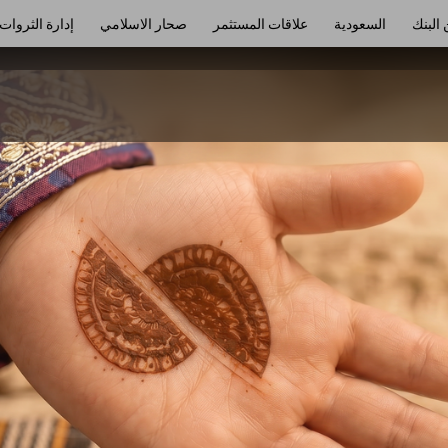
 البنك
السعودية
علاقات المستثمر
صحار الاسلامي
إدارة‭ ‬الثروات