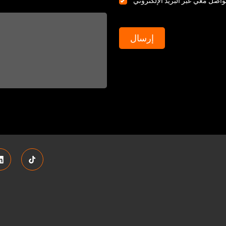
واصل معي عبر البريد الإلكتروني
إرسال