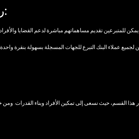
ربط المتبرعين بالمستفيدين:
يمكن للمتبرعين تقديم مساهماتهم مباشرة لدعم القضايا والأفراد عبر منصة الخدمات المصرفية 