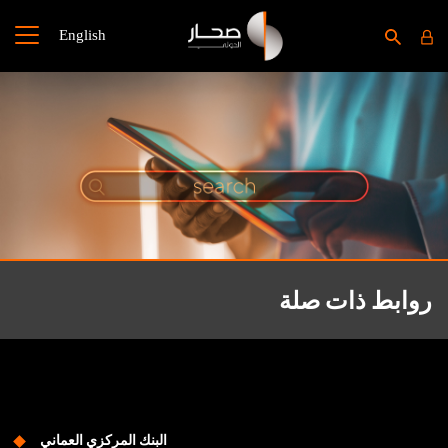
English
روابط ذات صلة
البنك المركزي العماني