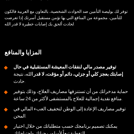
توفر لك بوليصة التأمين ضد الحوادث الشخصية، بالتعاون مع العربية فالكون
للتأمين، مجموعة من المنافع التي بها تؤمن مستقبل أسرتك إذا تعرضت
لحادث ألحق بك إصابات خطيرة لا قدر الله.
المزايا والمنافع
توفير مصدر مالي لنفقات المعيشة المستقبلية في حال
إصابتك بعجز كلي أو جزئي، دائم أو مؤقت، لا قدر ا
لله، نتيجة
حادث.
حماية مدخراتك من أن تستنزفها مصاريف العلاج، وذلك بتوفير
منافع نقدية إجمالية للعلاج بالمستشفى لأكثر من 24 ساعة.
توفير مصاريف الإعادة إلى الوطن لتخفيف العبء المالي في
المحن.
يمكنك تصميم برنامجك حسب متطلباتك من خلال اختيار
التغطية تبعاً لأسلوب حياتك واحتياجاتك.