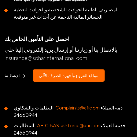
المصاريف الطبية للحوادث الشخصية والحوادث لتغطية
الخسائر المالية الناجمة عن أحداث غير متوقعة
احصل على التأمين الخاص بك
بالاتصال بنا أو زيارتنا أو إرسال بريد إلكتروني إلينا على
insurance@soharinternational.com
مواقع الفروع وأجهزة الصرف الاّلي
الإتصال بنا
دمه العملاء
Complaints@afic.om
التظلمات والشكاوي:
24660944
خدمه العملاء
AFIC.BAStaskforce@afic.om
للمطالبات :
24660944